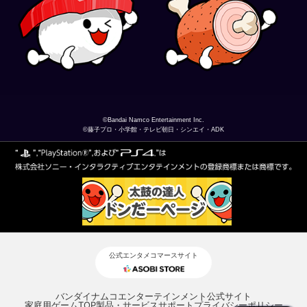
©Bandai Namco Entertainment Inc.
©藤子プロ・小学館・テレビ朝日・シンエイ・ADK
公式エンタメコマースサイト
バンダイナムコエンターテインメント公式サイト
家庭用ゲームTOP
製品・サービスサポート
プライバシーポリシー